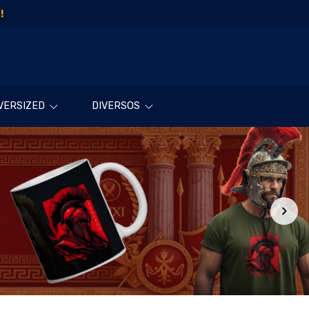
!
VERSIZED
DIVERSOS
Filtro
Produtos
Categorias