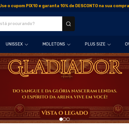
Use o cupom PIX10 e garanta 10% de DESCONTO na sua compra
os personalizados
UNISSEX
MOLETONS
PLUS SIZE
O