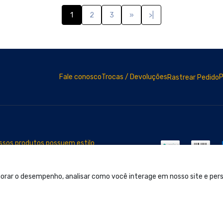
Nossos produtos possuem estilo
 ao próximo nível!
orar o desempenho, analisar como você interage em nosso site e perso