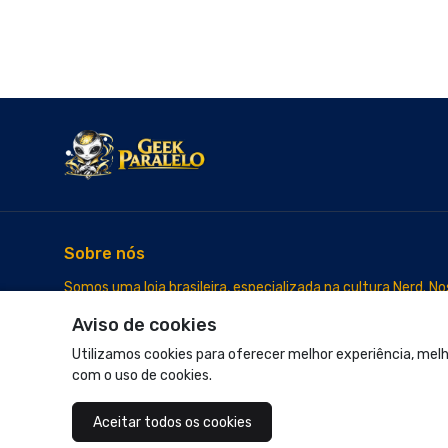
Sobre nós
Somos uma loja brasileira, especializada na cultura Nerd. 
único e designs exclusivos. A loja ideal para elevar seu estilo
© Dados do vendedor: CNPJ 50.663.824/0001-10
Acompanhe-nos:
Aviso de cookies
Utilizamos cookies para oferecer melhor experiência, melh
com o uso de cookies.
Aceitar todos os cookies