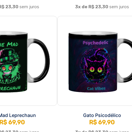
Mad Leprechaun
Gato Psicodélico
R$ 69,90
R$ 69,90
R$ 23,30
sem juros
3x de R$ 23,30
sem juros