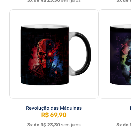
Revolução das Máquinas
R$ 69,90
3x de R$ 23,30
sem juros
3x de 