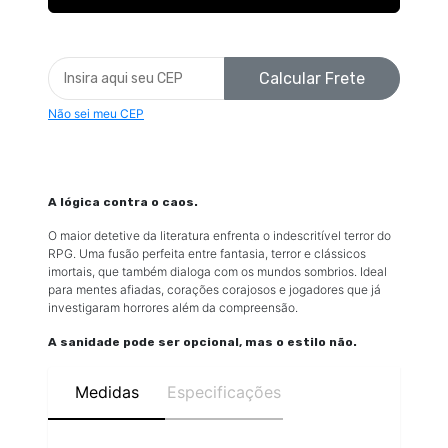
Calcular Frete
Não sei meu CEP
A lógica contra o caos.
O maior detetive da literatura enfrenta o indescritível terror do
RPG. Uma fusão perfeita entre fantasia, terror e clássicos
imortais, que também dialoga com os mundos sombrios. Ideal
para mentes afiadas, corações corajosos e jogadores que já
investigaram horrores além da compreensão.
A sanidade pode ser opcional, mas o estilo não.
Medidas
Especificações