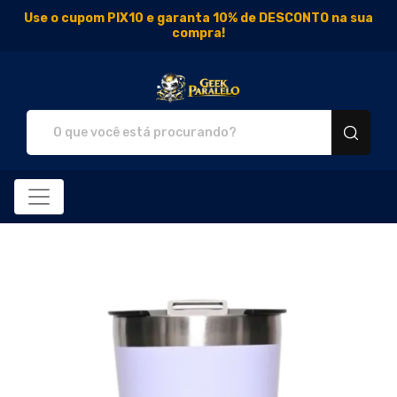
Use o cupom PIX10 e garanta 10% de DESCONTO na sua
compra!
Geek Paralelo - Camisetas