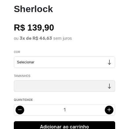
Sherlock
R$ 139,90
ou
3x de R$ 46,63
sem juros
COR
TAMANHOS
QUANTIDADE