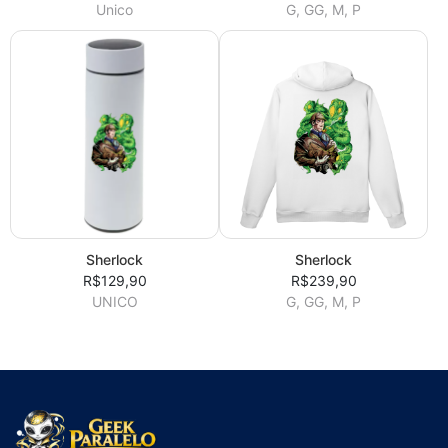
Unico
G, GG, M, P
Sherlock
Sherlock
R$129,90
R$239,90
UNICO
G, GG, M, P