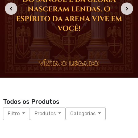
Ops, nenhum produto
encontrado!