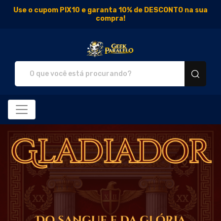
Use o cupom PIX10 e garanta 10% de DESCONTO na sua
compra!
Geek Paralelo - Camisetas 
Todos os Produtos
Filtro
Produtos
Categorias